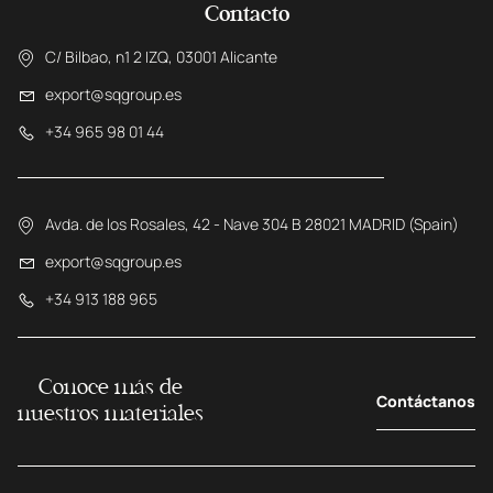
Contacto
C/ Bilbao, n1 2 IZQ, 03001 Alicante
export@sqgroup.es
+34 965 98 01 44
Avda. de los Rosales, 42 - Nave 304 B 28021 MADRID (Spain)
export@sqgroup.es
+34 913 188 965
Conoce más de
Contáctanos
nuestros materiales