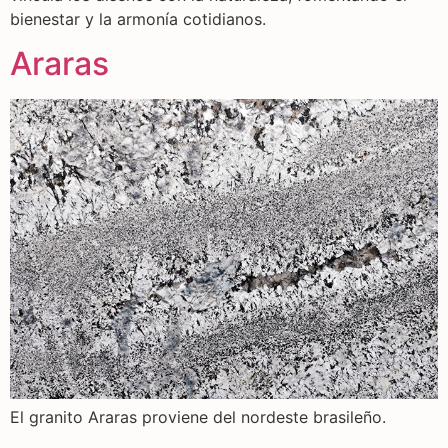
bienestar y la armonía cotidianos.
Araras
El granito Araras proviene del nordeste brasileño.