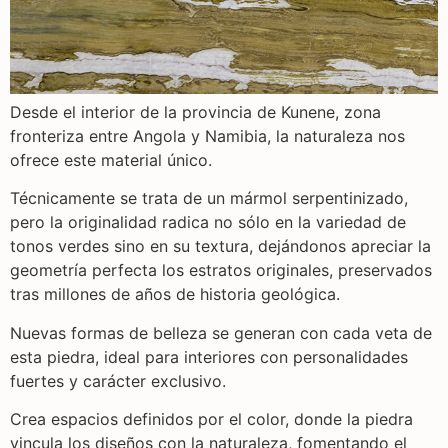
Desde el interior de la provincia de Kunene, zona
fronteriza entre Angola y Namibia, la naturaleza nos
ofrece este material único.
Técnicamente se trata de un mármol serpentinizado,
pero la originalidad radica no sólo en la variedad de
tonos verdes sino en su textura, dejándonos apreciar la
geometría perfecta los estratos originales, preservados
tras millones de años de historia geológica.
Nuevas formas de belleza se generan con cada veta de
esta piedra, ideal para interiores con personalidades
fuertes y carácter exclusivo.
Crea espacios definidos por el color, donde la piedra
vincula los diseños con la naturaleza, fomentando el